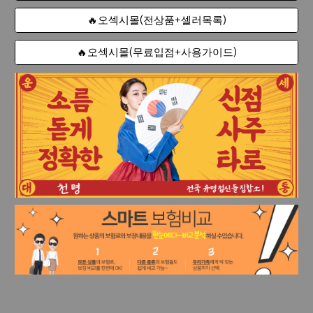
🔥오섹시몰(전상품+셀러목록)
🔥오섹시몰(무료입점+사용가이드)